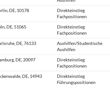
Aushilfen
rlin, DE, 10178
Direkteinstieg
Fachpositionen
ln, DE, 51065
Direkteinstieg
Fachpositionen
rlsruhe, DE, 76133
Aushilfen/Studentische
Aushilfen
mburg, DE, 20097
Direkteinstieg
Fachpositionen
ckenwalde, DE, 14943
Direkteinstieg
Führungspositionen