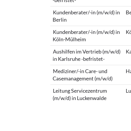
-befristet-
Kundenberater/-in (m/w/d) in
Be
Berlin
Kundenberater/-in (m/w/d) in
Kö
Köln-Mülheim
Aushilfen im Vertrieb (m/w/d)
Ka
in Karlsruhe -befristet-
Mediziner/-in Care- und
Ha
Casemanagement (m/w/d)
Leitung Servicezentrum
Lu
(m/w/d) in Luckenwalde