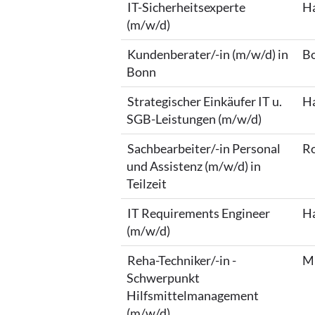
IT-Sicherheitsexperte
Ha
(m/w/d)
Kundenberater/-in (m/w/d) in
Bo
Bonn
Strategischer Einkäufer IT u.
Ha
SGB-Leistungen (m/w/d)
Sachbearbeiter/-in Personal
Ro
und Assistenz (m/w/d) in
Teilzeit
IT Requirements Engineer
Ha
(m/w/d)
Reha-Techniker/-in -
Mü
Schwerpunkt
Hilfsmittelmanagement
(m/w/d)