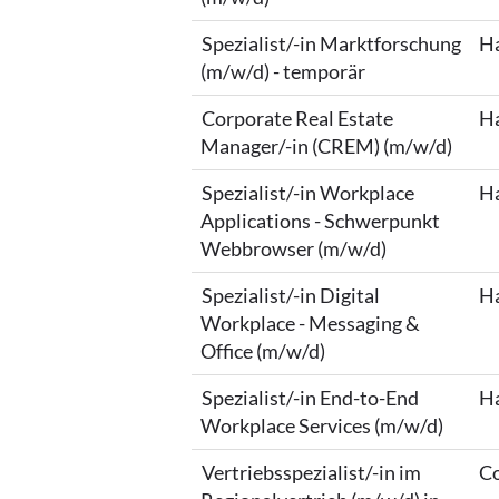
Spezialist/-in Marktforschung
Ha
(m/w/d) - temporär
Corporate Real Estate
Ha
Manager/-in (CREM) (m/w/d)
Spezialist/-in Workplace
Ha
Applications - Schwerpunkt
Webbrowser (m/w/d)
Spezialist/-in Digital
Ha
Workplace - Messaging &
Office (m/w/d)
Spezialist/-in End-to-End
Ha
Workplace Services (m/w/d)
Vertriebsspezialist/-in im
Co