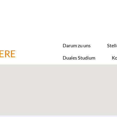
Darum zu uns
Stel
ERE
Duales Studium
Ko