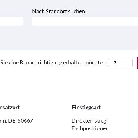
Nach Standort suchen
) Sie eine Benachrichtigung erhalten möchten:
nsatzort
Einstiegsart
ln, DE, 50667
Direkteinstieg
Fachpositionen