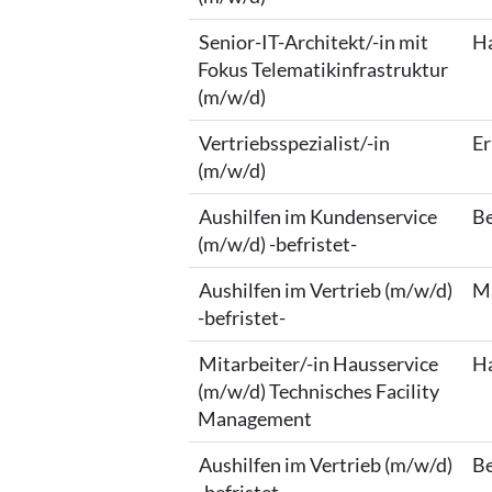
Senior-IT-Architekt/-in mit
Ha
Fokus Telematikinfrastruktur
(m/w/d)
Vertriebsspezialist/-in
Er
(m/w/d)
Aushilfen im Kundenservice
Be
(m/w/d) -befristet-
Aushilfen im Vertrieb (m/w/d)
Ma
-befristet-
Mitarbeiter/-in Hausservice
Ha
(m/w/d) Technisches Facility
Management
Aushilfen im Vertrieb (m/w/d)
Be