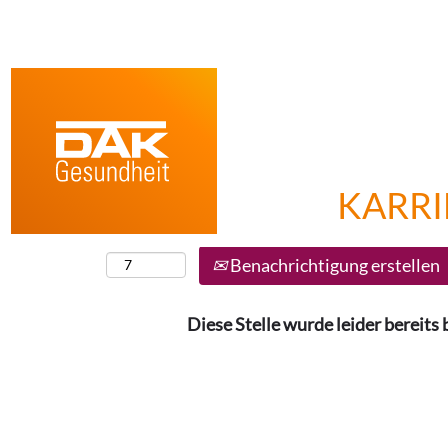
Nach Stichwort suchen
Mehr Optionen anzeigen
KARRI
Wählen Sie aus, wie oft (in Tagen) Sie eine 
möchten:
Benachrichtigung erstellen
Diese Stelle wurde leider bereits 