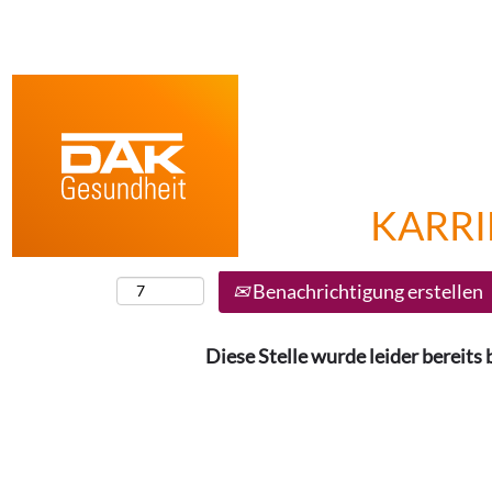
Nach Stichwort suchen
Mehr Optionen anzeigen
KARRI
Wählen Sie aus, wie oft (in Tagen) Sie eine 
möchten:
Benachrichtigung erstellen
Diese Stelle wurde leider bereits 